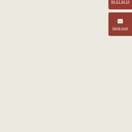
86 62 44 24
Send mail